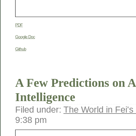
PDF
Google Doc
Github
A Few Predictions on Ar
Intelligence
Filed under:
The World in Fei's
9:38 pm