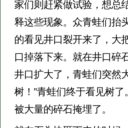
家们则赶紧做试验，想总
释这些现象。众青蛙们抬
的看见井口裂开来了，大
口掉落下来。就在井口碎
井口扩大了，青蛙们突然大
树！”青蛙们终于看见树了
被大量的碎石掩埋了。