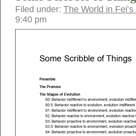
Filed under:
The World in Fei's
9:40 pm