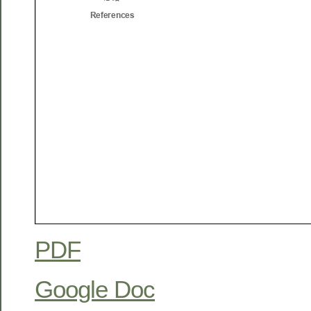
PDF
Google Doc