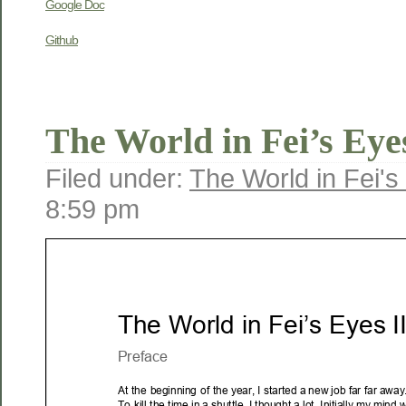
Google Doc
Github
The World in Fei’s Eyes
Filed under:
The World in Fei's
8:59 pm