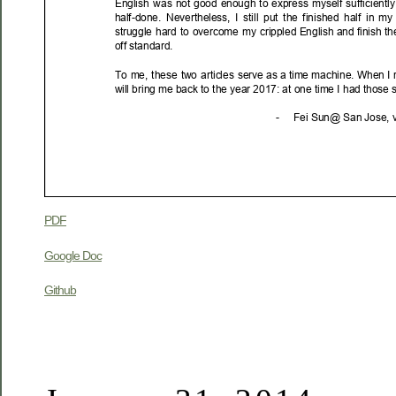
PDF
Google Doc
Github